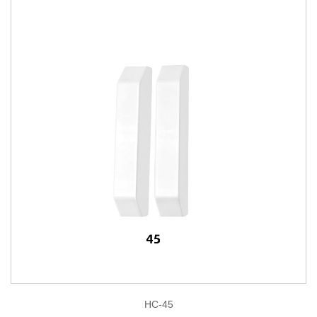
HC-45