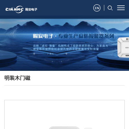
明装木门磁