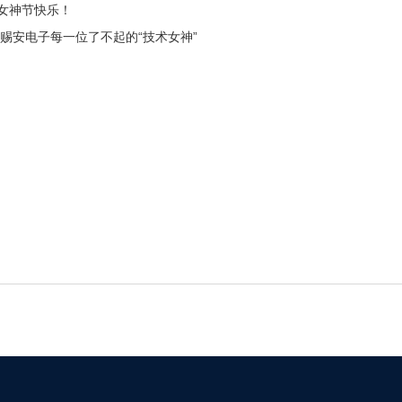
女神节快乐！
致敬赐安电子每一位了不起的“技术女神”